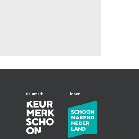
Keurmerk
Lid van