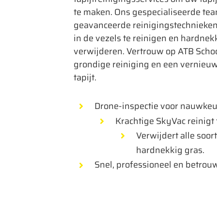
te maken. Ons gespecialiseerde te
geavanceerde reinigingstechnieken
in de vezels te reinigen en hardnek
verwijderen. Vertrouw op ATB Sch
grondige reiniging en een vernieuw
tapijt.
Drone-inspectie voor nauwkeur
Krachtige SkyVac reinigt 
Verwijdert alle soort
hardnekkig gras.
Snel, professioneel en betrou