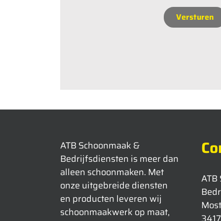
Co
ATB Schoonmaak &
Bedrijfsdiensten is meer dan
alleen schoonmaken. Met
ATB
onze uitgebreide diensten
Bedr
en producten leveren wij
Mos
schoonmaakwerk op maat,
3417