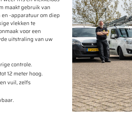
am maakt gebruik van
 en -apparatuur om diep
kige vlekken te
oonmaak voor een
de uitstraling van uw
ige controle.
tot 12 meter hoog.
en vuil, zelfs
wbaar.