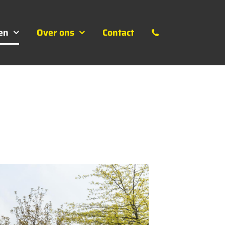
en
Over ons
Contact