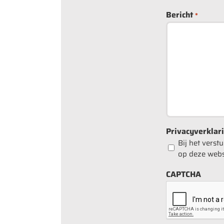
Bericht
*
Privacyverklar
Bij het vers
op deze webs
CAPTCHA