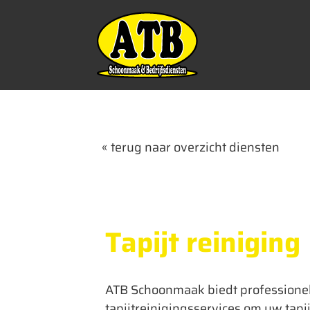
Ga
naar
inhoud
« terug naar overzicht diensten
Tapijt reiniging
ATB Schoonmaak biedt professione
tapijtreinigingsservices om uw tapij