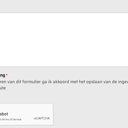
ing
*
turen van dit formulier ga ik akkoord met het opslaan van de ing
ite