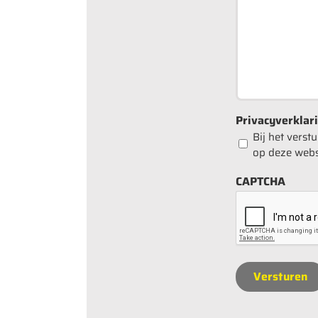
Privacyverklar
Bij het vers
op deze webs
CAPTCHA