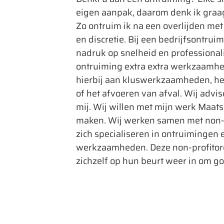
eigen aanpak, daarom denk ik graag
Zo ontruim ik na een overlijden me
en discretie. Bij een bedrijfsontrui
nadruk op snelheid en professionali
ontruiming extra extra werkzaamh
hierbij aan kluswerkzaamheden, he
of het afvoeren van afval. Wij advis
mij. Wij willen met mijn werk Maat
maken. Wij werken samen met non-p
zich specialiseren in ontruimingen
werkzaamheden. Deze non-profitorg
zichzelf op hun beurt weer in om g