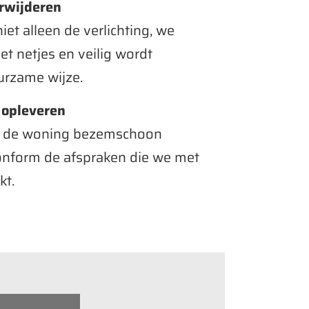
erwijderen
et alleen de verlichting, we
et netjes en veilig wordt
urzame wijze.
 opleveren
t u de woning bezemschoon
onform de afspraken die we met
kt.