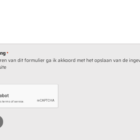
ing
*
turen van dit formulier ga ik akkoord met het opslaan van de ing
ite