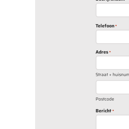
Telefoon
*
Adres
*
Straat + huisnu
Postcode
Bericht
*