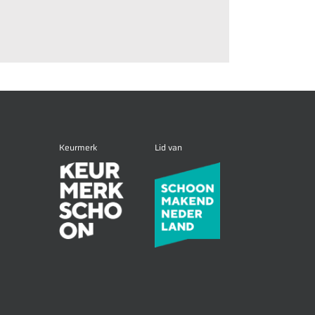
Keurmerk
Lid van