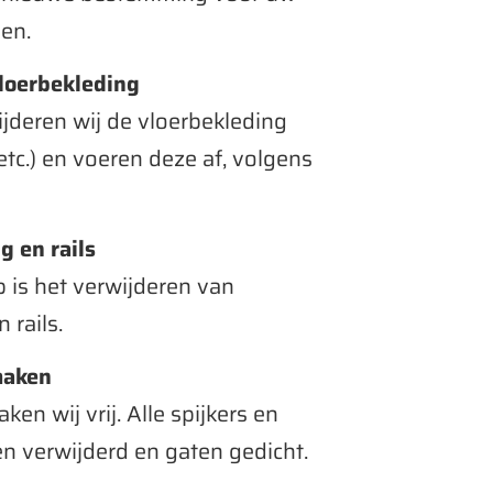
en.
vloerbekleding
jderen wij de vloerbekleding
 etc.) en voeren deze af, volgens
 en rails
 is het verwijderen van
 rails.
maken
n wij vrij. Alle spijkers en
 verwijderd en gaten gedicht.