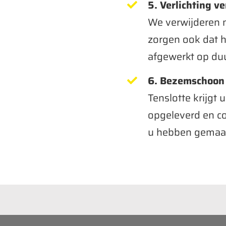
5. Verlichting v
We verwijderen ni
zorgen ook dat h
afgewerkt op du
6. Bezemschoon
Tenslotte krijg
opgeleverd en c
u hebben gemaa