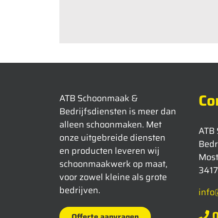
Co
ATB Schoonmaak &
Bedrijfsdiensten is meer dan
alleen schoonmaken. Met
ATB
onze uitgebreide diensten
Bedr
en producten leveren wij
Mos
schoonmaakwerk op maat,
3417
voor zowel kleine als grote
bedrijven.
info
0
Offerte aanvragen