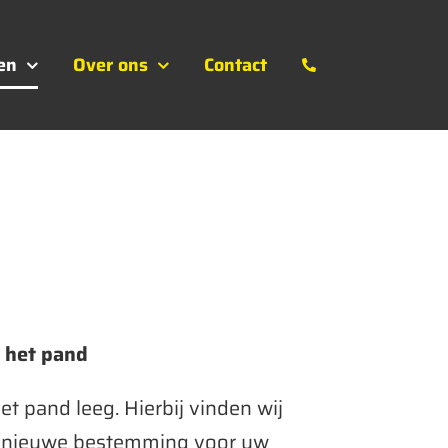
en
Over ons
Contact
n het pand
t pand leeg. Hierbij vinden wij
 nieuwe bestemming voor uw