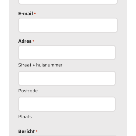
E-mail
*
Adres
*
Straat + huisnummer
Postcode
Plaats
Bericht
*