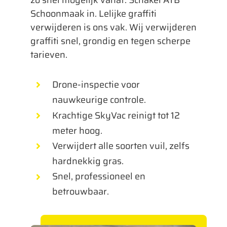
zo snel mogelijk vanaf. Schakel ATB
Schoonmaak in. Lelijke graffiti
verwijderen is ons vak. Wij verwijderen
graffiti snel, grondig en tegen scherpe
tarieven.
Drone-inspectie voor
nauwkeurige controle.
Krachtige SkyVac reinigt tot 12
meter hoog.
Verwijdert alle soorten vuil, zelfs
hardnekkig gras.
Snel, professioneel en
betrouwbaar.