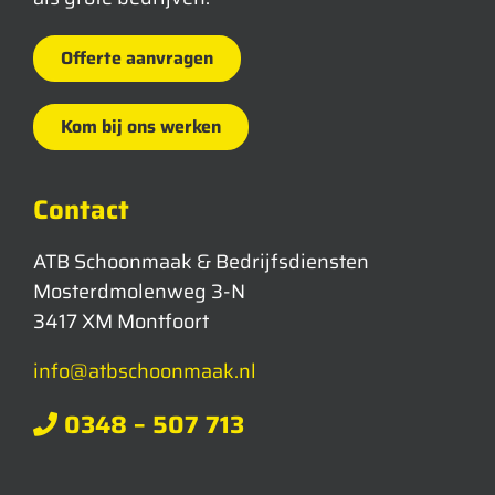
Offerte aanvragen
Kom bij ons werken
Contact
ATB Schoonmaak & Bedrijfsdiensten
Mosterdmolenweg 3-N
3417 XM Montfoort
info@atbschoonmaak.nl
0348 – 507 713