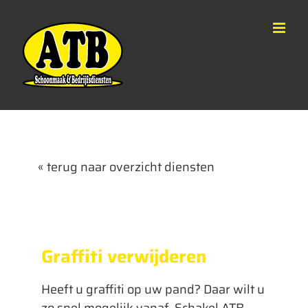
Ga
naar
inhoud
« terug naar overzicht diensten
Graffiti verwijderen
Heeft u graffiti op uw pand? Daar wilt u