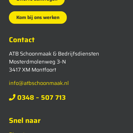
Kom bij ons werken
Contact
ATB Schoonmaak & Bedrijfsdiensten
Mosterdmolenweg 3-N
3417 XM Montfoort
info@atbschoonmaak.nl
0348 – 507 713
Snel naar