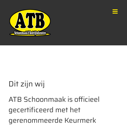
Ga
naar
inhoud
Dit zijn wij
ATB Schoonmaak is officieel
gecertificeerd met het
gerenommeerde Keurmerk