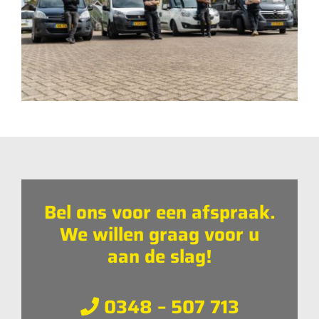
Bel ons voor een afspraak.
We willen graag voor u
aan de slag!
0348 – 507 713