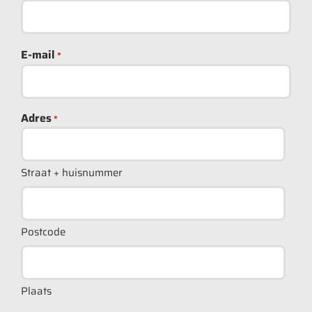
E-mail
*
Adres
*
Straat + huisnummer
Postcode
Plaats