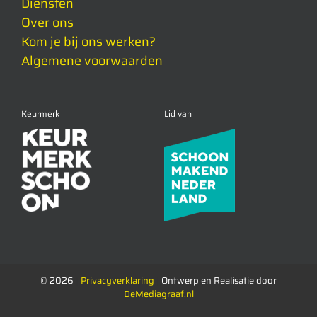
Diensten
Over ons
Kom je bij ons werken?
Algemene voorwaarden
Keurmerk
Lid van
©
2026
|
Privacyverklaring
|
Ontwerp en Realisatie door
DeMediagraaf.nl