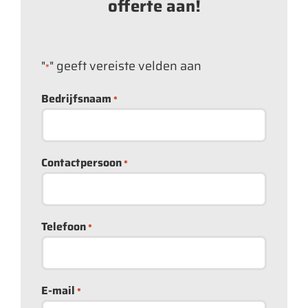
offerte aan!
"
" geeft vereiste velden aan
*
Bedrijfsnaam
*
Contactpersoon
*
Telefoon
*
E-mail
*