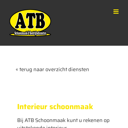
Ga
naar
inhoud
« terug naar overzicht diensten
Interieur schoonmaak
Bij ATB Schoonmaak kunt u rekenen op