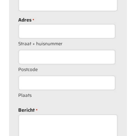
Adres
*
Straat + huisnummer
Postcode
Plaats
Bericht
*