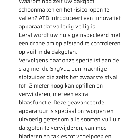
Waarom nog zelf uw dakgoot
schoonmaken en het risico lopen te
vallen? ATB introduceert een innovatief
apparaat dat volledig veilig is.
Eerst wordt uw huis geïnspecteerd met
een drone om op afstand te controleren
op vuil in de dakgoten.
Vervolgens gaat onze specialist aan de
slag met de SkyVac, een krachtige
stofzuiger die zelfs het zwaarste afval
tot 12 meter hoog kan optillen en
verwijderen, met een extra
blaasfunctie. Deze geavanceerde
apparatuur is speciaal ontworpen en
uitvoerig getest om alle soorten vuil uit
dakgoten te verwijderen, van mos,
bladeren en takjes tot vogelpoep en