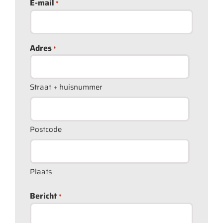
E-mail
*
Adres
*
Straat + huisnummer
Postcode
Plaats
Bericht
*